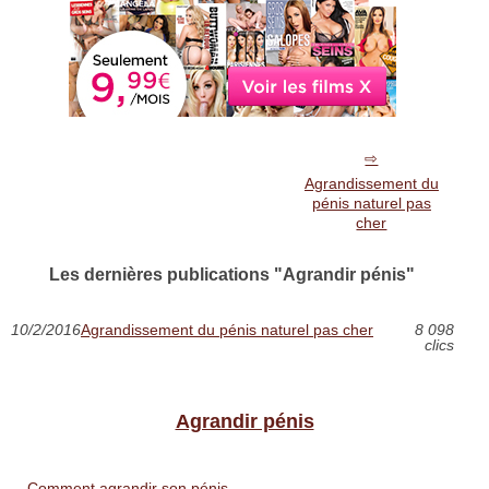
Agrandissement du
pénis naturel pas
cher
Les dernières publications "Agrandir pénis"
10/2/2016
Agrandissement du pénis naturel pas cher
8 098
clics
Agrandir pénis
Comment agrandir son pénis