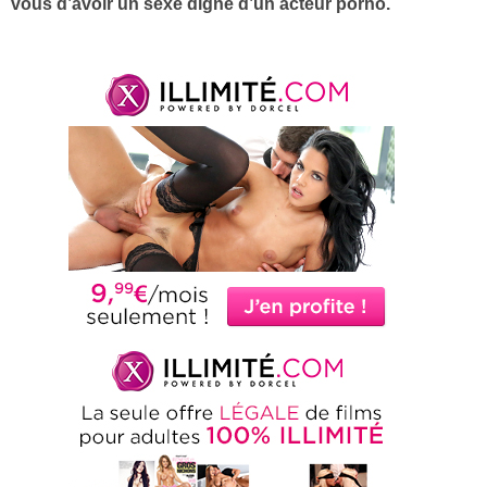
vous d’avoir un sexe digne d’un acteur porno.