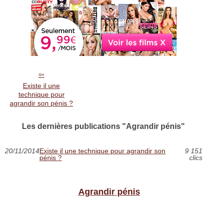
Existe il une
technique pour
agrandir son pénis ?
Les dernières publications "Agrandir pénis"
20/11/2014
Existe il une technique pour agrandir son
9 151
pénis ?
clics
Agrandir pénis